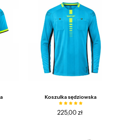
ka
Koszulka sędziowska
225,00 zł