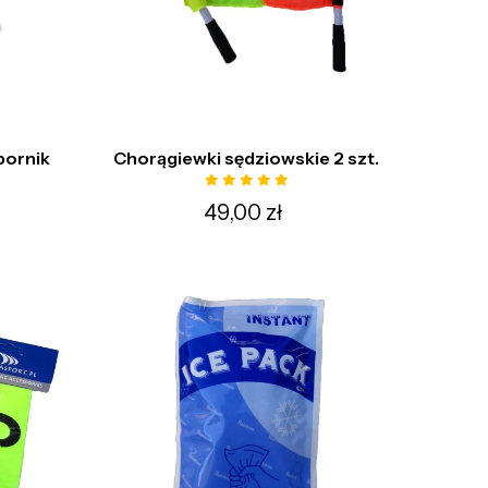
bornik
Chorągiewki sędziowskie 2 szt.
49,00 zł