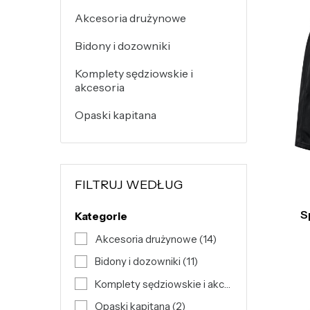
Akcesoria drużynowe
Bidony i dozowniki
Komplety sędziowskie i
akcesoria
Opaski kapitana
FILTRUJ WEDŁUG
S
Kategorie
Akcesoria drużynowe
(14)
Bidony i dozowniki
(11)
Komplety sędziowskie i akcesoria
(19)
Opaski kapitana
(2)