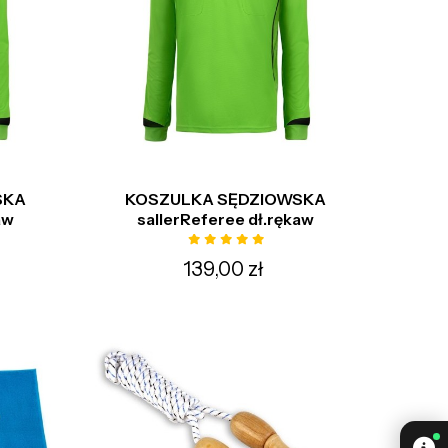
SKA
KOSZULKA SĘDZIOWSKA
aw
sallerReferee dł.rękaw
139,00 zł