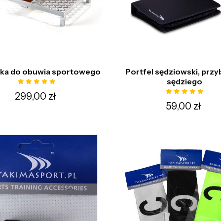
ka do obuwia sportowego
Portfel sędziowski, przy
sędziego
299,00 zł
59,00 zł