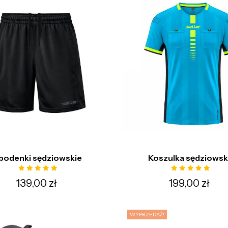
podenki sędziowskie
Koszulka sędziows
139,00 zł
199,00 zł
WYPRZEDAŻ!