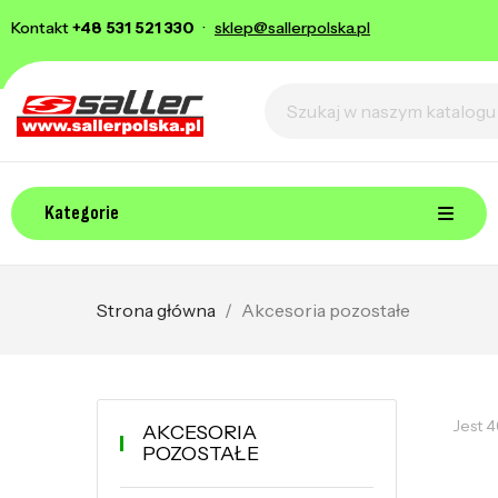
Kontakt
+48 531 521 330
·
sklep@sallerpolska.pl
Kategorie
Strona główna
Akcesoria pozostałe
Jest 
AKCESORIA
POZOSTAŁE