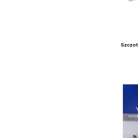
Szczot