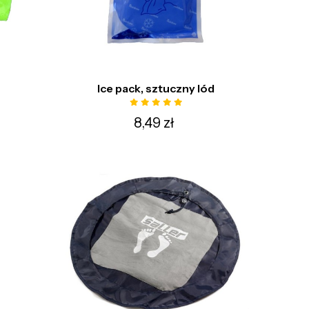
Ice pack, sztuczny lód
8,49 zł