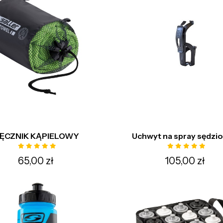
ĘCZNIK KĄPIELOWY
Uchwyt na spray sędzi
65,00 zł
105,00 zł