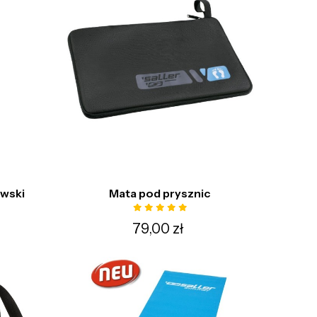
owski
Mata pod prysznic
79,00 zł