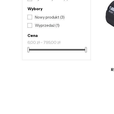
Wybory
Nowy produkt
(3)
Wyprzedaż
(1)
Cena
6,00 zł - 795,00 zł
R