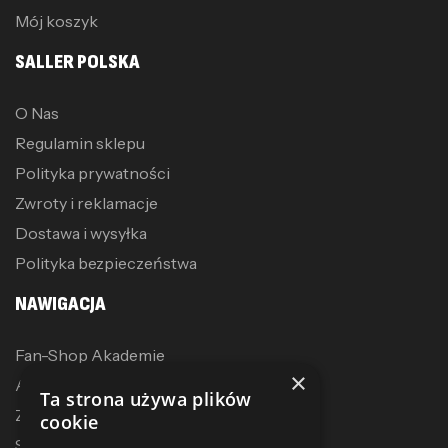
Mój koszyk
SALLER POLSKA
O Nas
Regulamin sklepu
Polityka prywatności
Zwroty i reklamacje
Dostawa i wysyłka
Polityka bezpieczeństwa
NAWIGACJA
Fan-Shop Akademie
×
Akcesoria treningowe
Ta strona używa plików
Zostań dystrybutorem
cookie
Sublimacja