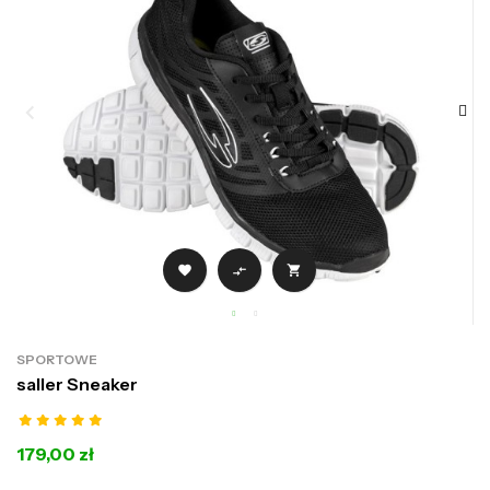



SPORTOWE
saller Sneaker
179,00 zł