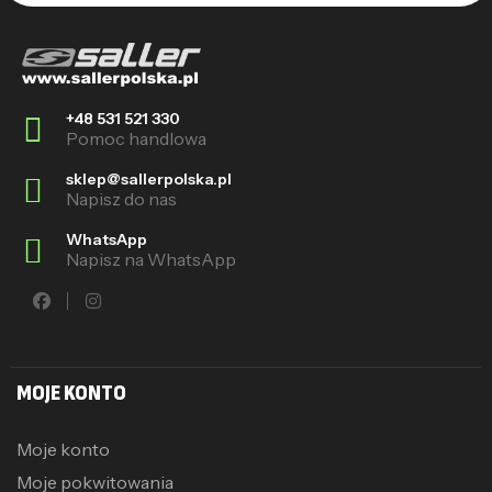
+48 531 521 330
Pomoc handlowa
sklep@sallerpolska.pl
Napisz do nas
WhatsApp
Napisz na WhatsApp
MOJE KONTO
Moje konto
Moje pokwitowania