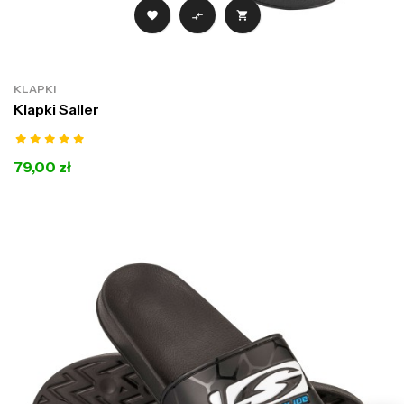



KLAPKI
Klapki Saller
79,00 zł