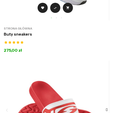



STRONA GŁÓWNA
Buty sneakers
275,00 zł