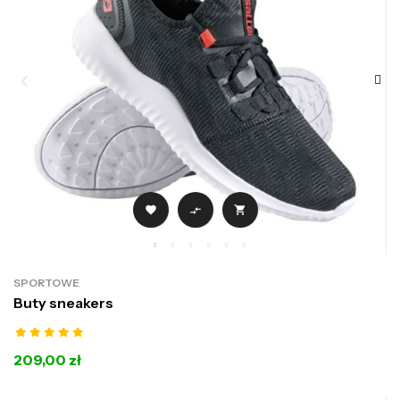



SPORTOWE
Buty sneakers
209,00 zł