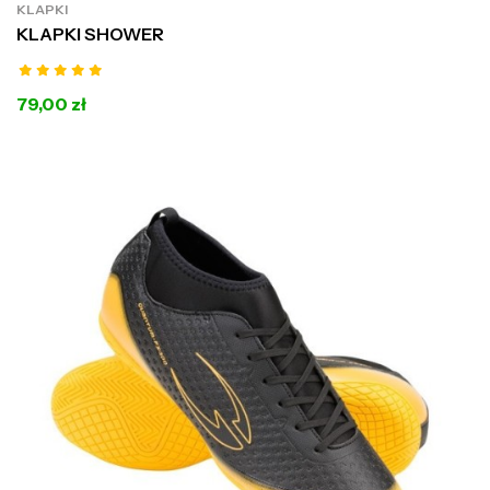
KLAPKI
KLAPKI SHOWER
79,00 zł