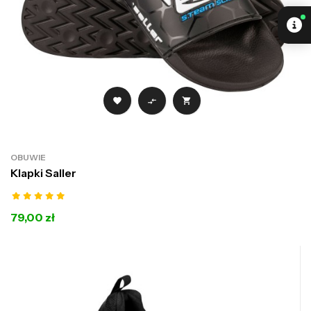



OBUWIE
Klapki Saller
79,00 zł