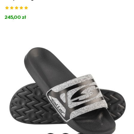
245,00 zł