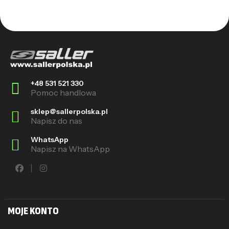
+48 531 521 330
Pomoc handlowa
sklep@sallerpolska.pl
Napisz do nas
WhatsApp
Napisz na WhatsApp
MOJE KONTO