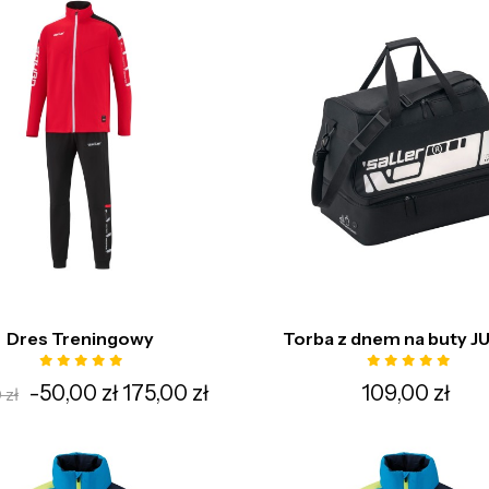
Dres Treningowy
Torba z dnem na buty J
-50,00 zł
175,00 zł
109,00 zł
 zł