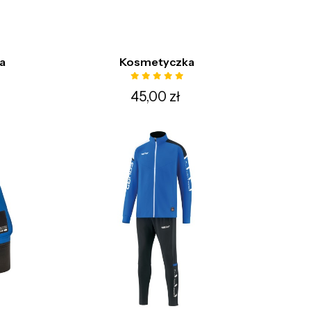
a
Kosmetyczka
45,00 zł