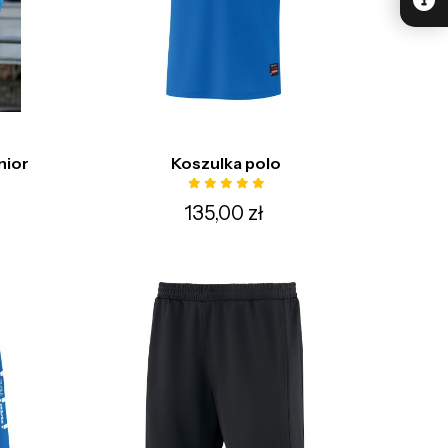
nior
Koszulka polo
135,00 zł