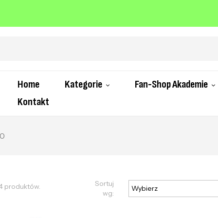
Home
Kategorie
Fan-Shop Akademie
Kontakt
50
Sortuj
24 produktów.
Wybierz
wg: