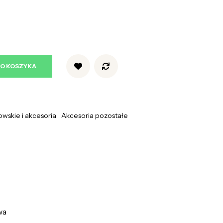
DO KOSZYKA
wskie i akcesoria
Akcesoria pozostałe
wa