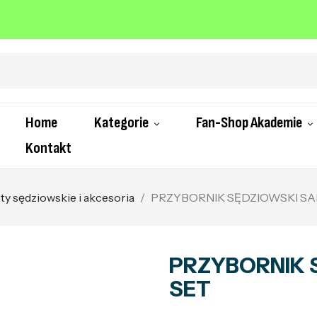
Home
Kategorie
Fan-Shop Akademie
Kontakt
y sędziowskie i akcesoria
PRZYBORNIK SĘDZIOWSKI SA
PRZYBORNIK 
SET