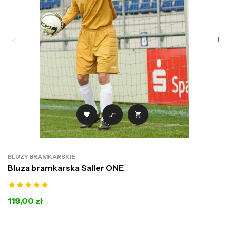



BLUZY BRAMKARSKIE
Bluza bramkarska Saller ONE
119,00 zł