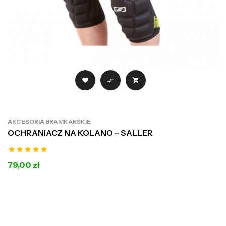



AKCESORIA BRAMKARSKIE
OCHRANIACZ NA KOLANO – SALLER
79,00 zł