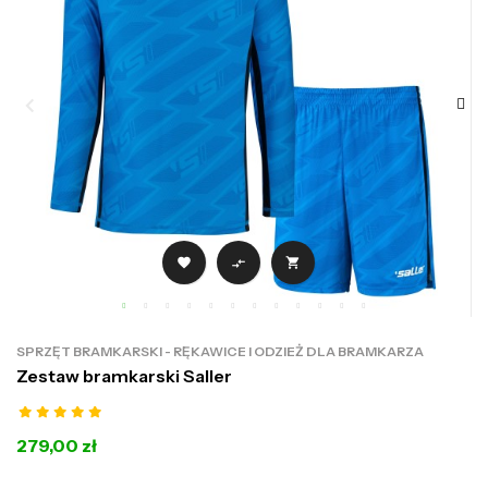



SPRZĘT BRAMKARSKI - RĘKAWICE I ODZIEŻ DLA BRAMKARZA
Zestaw bramkarski Saller
279,00 zł