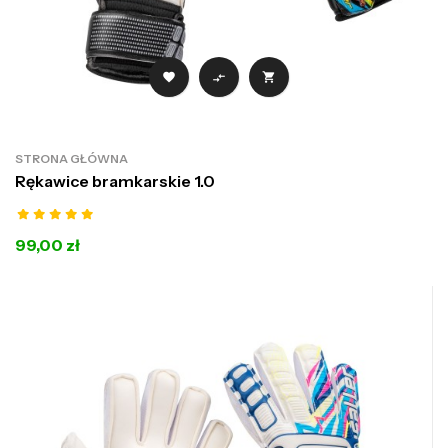



STRONA GŁÓWNA
Rękawice bramkarskie 1.0
99,00 zł