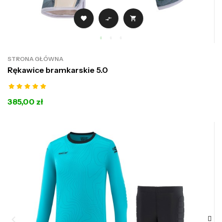



STRONA GŁÓWNA
Rękawice bramkarskie 5.0
385,00 zł