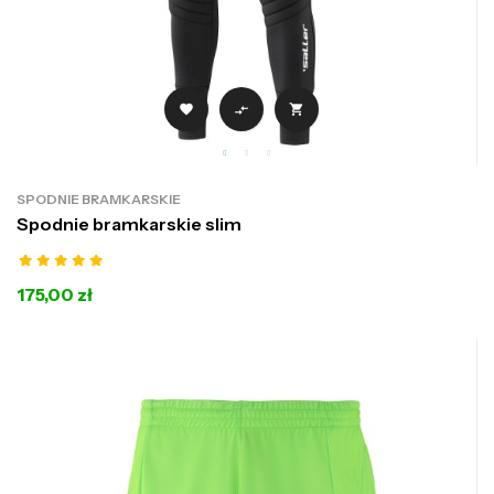



SPODNIE BRAMKARSKIE
Spodnie bramkarskie slim
175,00 zł