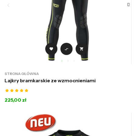



STRONA GŁÓWNA
Lajkry bramkarskie ze wzmocnieniami
225,00 zł