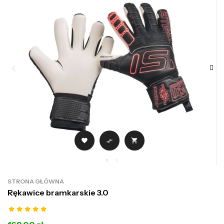



STRONA GŁÓWNA
Rękawice bramkarskie 3.0