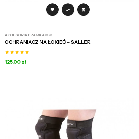



AKCESORIA BRAMKARSKIE
OCHRANIACZ NA ŁOKIEĆ – SALLER
125,00 zł