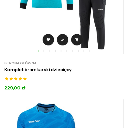



STRONA GŁÓWNA
Komplet bramkarski dziecięcy
229,00 zł