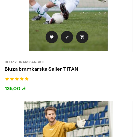



BLUZY BRAMKARSKIE
Bluza bramkarska Saller TITAN
135,00 zł