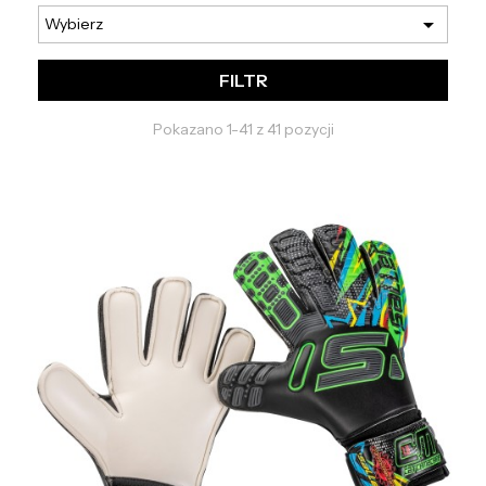

Wybierz
FILTR
Pokazano 1-41 z 41 pozycji