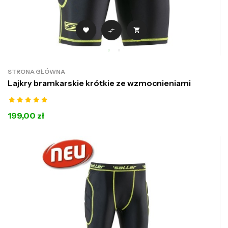



STRONA GŁÓWNA
Lajkry bramkarskie krótkie ze wzmocnieniami
199,00 zł