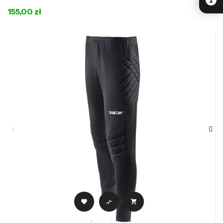
155,00 zł


