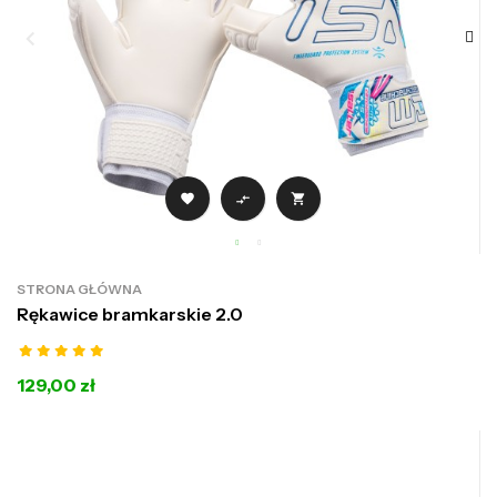



STRONA GŁÓWNA
Rękawice bramkarskie 2.0
129,00 zł