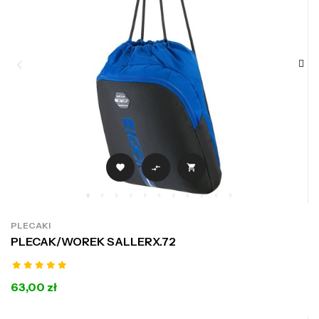



PLECAKI
PLECAK/WOREK SALLERX.72
63,00 zł