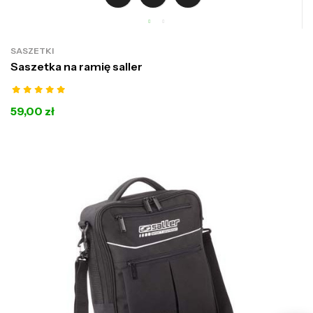
SASZETKI
Saszetka na ramię saller
59,00 zł