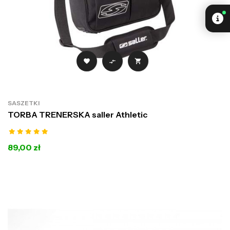



SASZETKI
TORBA TRENERSKA saller Athletic
89,00 zł