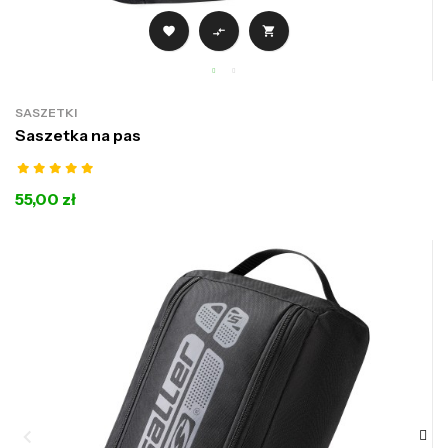



SASZETKI
Saszetka na pas
55,00 zł