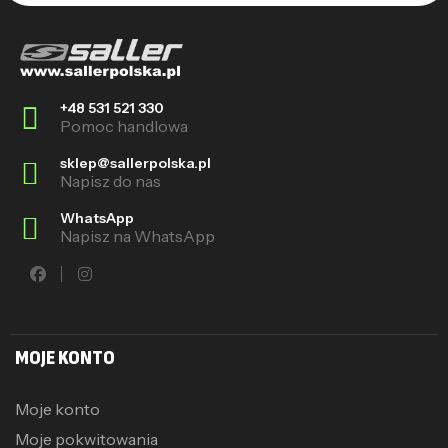
+48 531 521 330
Pomoc handlowa
sklep@sallerpolska.pl
Napisz do nas
WhatsApp
Napisz na WhatsApp
MOJE KONTO
Moje konto
Moje pokwitowania