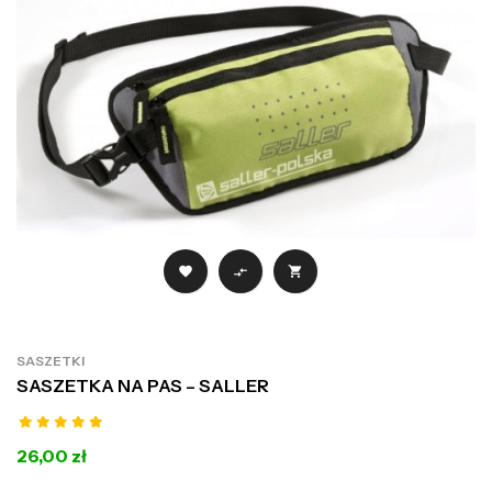



SASZETKI
SASZETKA NA PAS – SALLER
26,00 zł