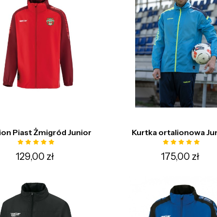
ion Piast Żmigród Junior
Kurtka ortalionowa Ju
129,00 zł
175,00 zł