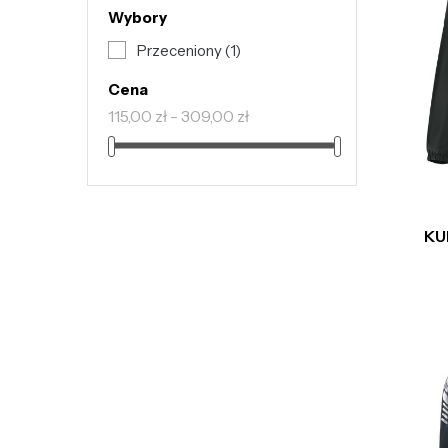
Wybory
Przeceniony
(1)
Cena
115,00 zł - 309,00 zł
KU