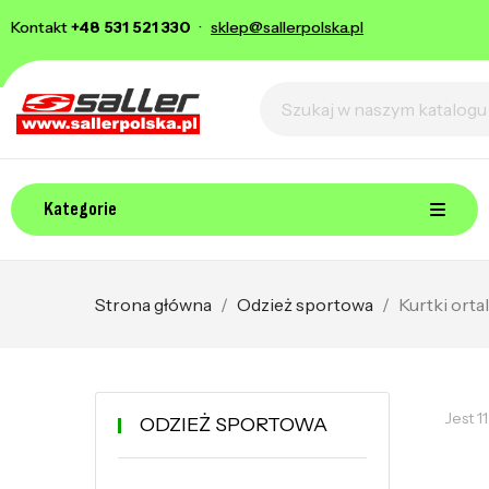
Kontakt
+48 531 521 330
·
sklep@sallerpolska.pl
Kategorie
Strona główna
Odzież sportowa
Kurtki ort
Jest 1
ODZIEŻ SPORTOWA