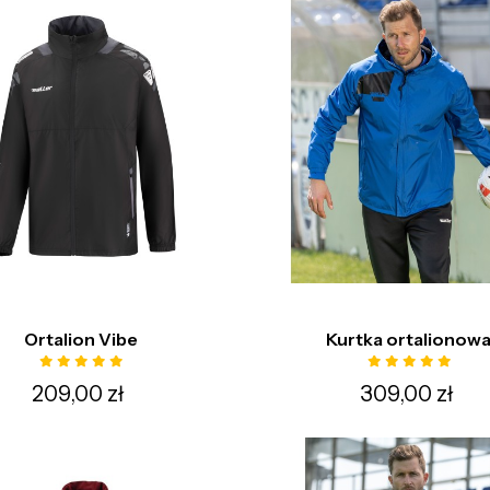
Ortalion Vibe
Kurtka ortalionow
209,00 zł
309,00 zł