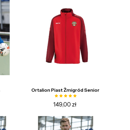
a
Ortalion Piast Żmigród Senior
149,00 zł