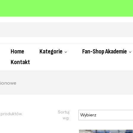
Home
Kategorie
Fan-Shop Akademie
Kontakt
alionowe
Sortuj
1 produktów.
Wybierz
wg: