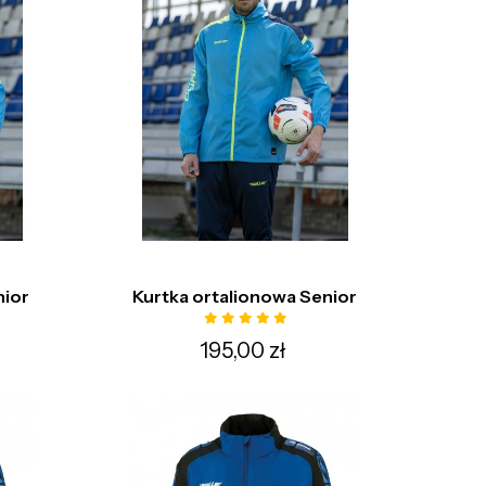
nior
Kurtka ortalionowa Senior
195,00 zł