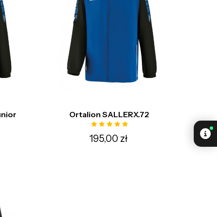
unior
Ortalion SALLERX.72
195,00 zł