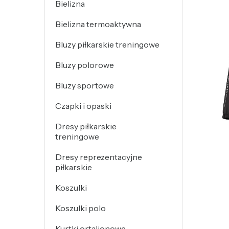
Bielizna
Bielizna termoaktywna
Bluzy piłkarskie treningowe
Bluzy polorowe
Bluzy sportowe
Czapki i opaski
Dresy piłkarskie
treningowe
Dresy reprezentacyjne
piłkarskie
Koszulki
Koszulki polo
Kurtki ortalionowe