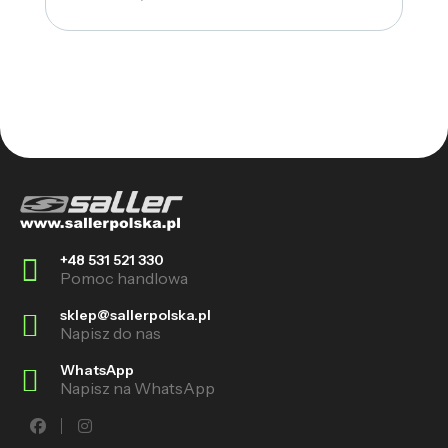
+48 531 521 330
Pomoc handlowa
sklep@sallerpolska.pl
Napisz do nas
WhatsApp
Napisz na WhatsApp