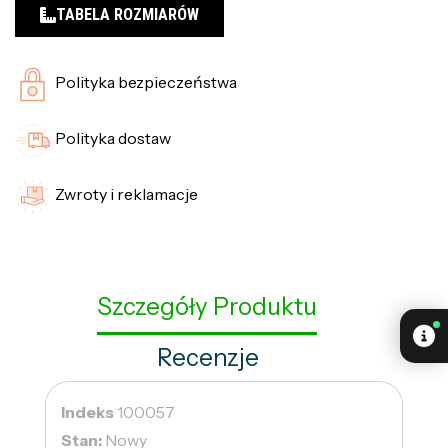
TABELA ROZMIARÓW
Polityka bezpieczeństwa
Polityka dostaw
Zwroty i reklamacje
Szczegóły Produktu
Recenzje
Indeks
100057
Stan:
Nowy