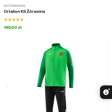
KS ŻÓRAWINA
Ortalion KS Żórawina
149,00 zł