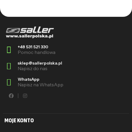
+48 531 521 330
Pomoc handlowa
sklep@sallerpolska.pl
Napisz do nas
WhatsApp
Napisz na WhatsApp
MOJE KONTO