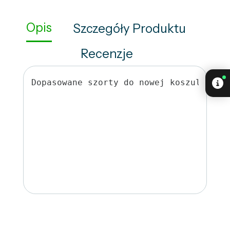
Opis
Szczegóły Produktu
Recenzje
Dopasowane szorty do nowej koszulki sę