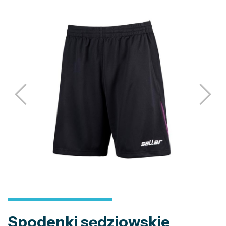
Spodenki sędziowskie