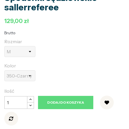
sallerreferee
129,00 zł
Brutto
Rozmiar
Kolor
Ilość
DODAJ DO KOSZYKA