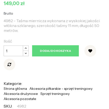
149,00 zł
Brutto
4982 - Taśma miernicza wykonana z wyskokiej jakości
włókna szklanego, szerokość taśmy 11 mm, długość 50
metrów.
Ilość
DODAJ DO KOSZYKA
Kategorie:
Strona główna
Akcesoria piłkarskie - sprzęt treningowy
Akcesoria drużynowe
Sprzęt treningowy
Akcesoria pozostałe
SKU:
4982