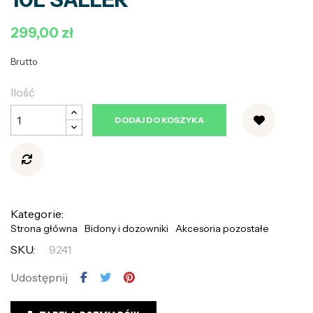
299,00 zł
Brutto
Ilość
DODAJ DO KOSZYKA
Kategorie:
Strona główna
Bidony i dozowniki
Akcesoria pozostałe
SKU:
9241
Udostępnij