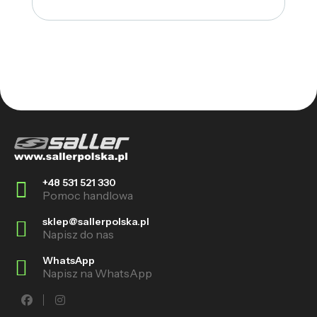
+48 531 521 330
Pomoc handlowa
sklep@sallerpolska.pl
Napisz do nas
WhatsApp
Napisz na WhatsApp