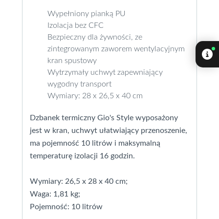
Wypełniony pianką PU
Izolacja bez CFC
Bezpieczny dla żywności, ze
zintegrowanym zaworem wentylacyjnym
kran spustowy
Wytrzymały uchwyt zapewniający
wygodny transport
Wymiary:
28 x 26,5 x 40 cm
Dzbanek termiczny Gio's Style wyposażony
jest w kran, uchwyt ułatwiający przenoszenie,
ma pojemność 10 litrów i maksymalną
temperaturę izolacji 16 godzin.
Wymiary: 26,5 x 28 x 40 cm;
Waga: 1,81 kg;
Pojemność: 10 litrów