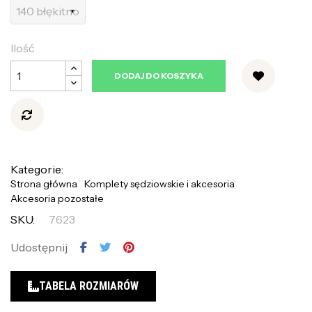
Ilość
DODAJ DO KOSZYKA
Kategorie:
Strona główna
Komplety sędziowskie i akcesoria
Akcesoria pozostałe
SKU:
7623
Udostępnij
TABELA ROZMIARÓW