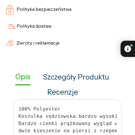
Polityka bezpieczeństwa
Polityka dostaw
Zwroty i reklamacje
Opis
Szczegóły Produktu
Recenzje
100% Polyester
Koszulka sędziowska bardzo wysokiej ja
Bardzo cienki prążkowany wygląd w okol
dwie kieszenie na piersi z rzepem, 