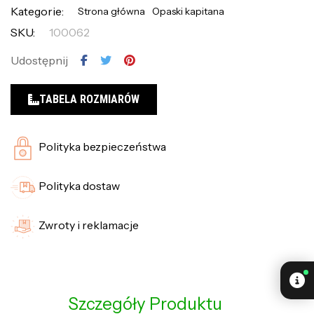
Kategorie:
Strona główna
Opaski kapitana
SKU:
100062
Udostępnij
TABELA ROZMIARÓW
Polityka bezpieczeństwa
Polityka dostaw
Zwroty i reklamacje
Szczegóły Produktu