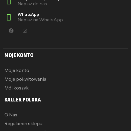
Napisz do nas
WhatsApp
Napisz na WhatsApp
MOJE KONTO
Moje konto
Moje pokwitowania
Mój koszyk
SALLER POLSKA
O Nas
Regulamin sklepu