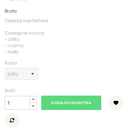
Brutto
Opaska kapitańska
Dostępne kolory:
- żółty
- czarny
- biały
Kolor
Ilość
DODAJ DO KOSZYKA