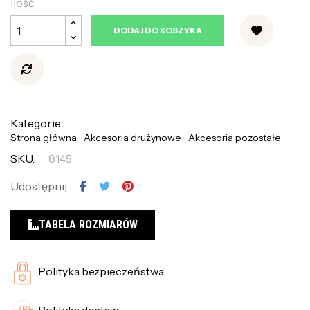
Ilość
DODAJ DO KOSZYKA
Kategorie:
Strona główna
Akcesoria drużynowe
Akcesoria pozostałe
SKU:
8145
Udostępnij
TABELA ROZMIARÓW
Polityka bezpieczeństwa
Polityka dostaw