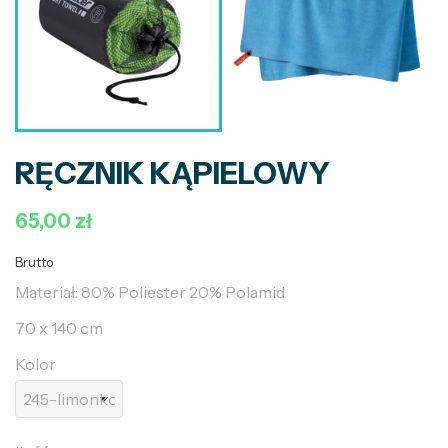
RĘCZNIK KĄPIELOWY
65,00 zł
Brutto
Materiał: 80% Poliester 20% Polamid
70 x 140 cm
Kolor