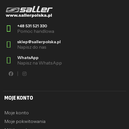
+48 531 521 330
Pomoc handlowa
sklep@sallerpolska.pl
Napisz do nas
WhatsApp
Napisz na WhatsApp
MOJE KONTO
Moje konto
Moje pokwitowania