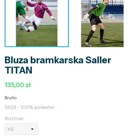
Bluza bramkarska Saller
TITAN
135,00 zł
Brutto
5633 - 100% poliester.
Rozmiar