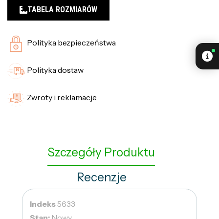
TABELA ROZMIARÓW
Polityka bezpieczeństwa
Polityka dostaw
Zwroty i reklamacje
Szczegóły Produktu
Recenzje
Indeks
5633
Stan:
Nowy