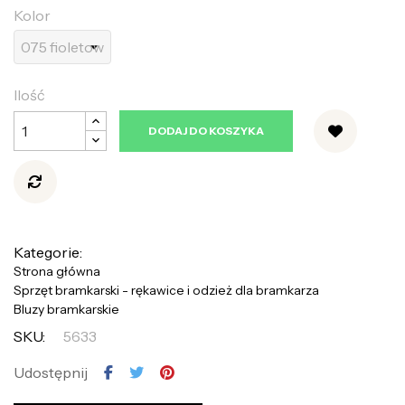
Kolor
Ilość
DODAJ DO KOSZYKA
Kategorie:
Strona główna
Sprzęt bramkarski - rękawice i odzież dla bramkarza
Bluzy bramkarskie
SKU:
5633
Udostępnij