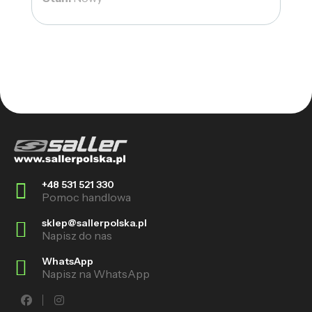
+48 531 521 330
Pomoc handlowa
sklep@sallerpolska.pl
Napisz do nas
WhatsApp
Napisz na WhatsApp