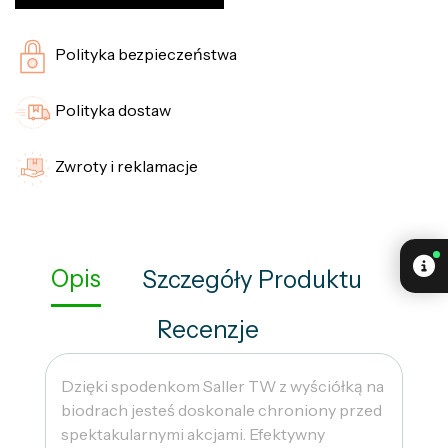
Polityka bezpieczeństwa
Polityka dostaw
Zwroty i reklamacje
Opis
Szczegóły Produktu
Recenzje
Dzięki spodenkom Saller TW z wyściółką na
biodrach jesteś doskonale chroniony przed
spektakularnymi akcjami. Efektywny