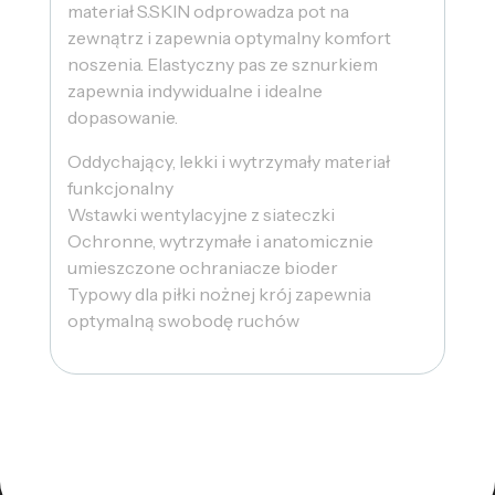
materiał S.SKIN odprowadza pot na
zewnątrz i zapewnia optymalny komfort
noszenia. Elastyczny pas ze sznurkiem
zapewnia indywidualne i idealne
dopasowanie.
Oddychający, lekki i wytrzymały materiał
funkcjonalny
Wstawki wentylacyjne z siateczki
Ochronne, wytrzymałe i anatomicznie
umieszczone ochraniacze bioder
Typowy dla piłki nożnej krój zapewnia
optymalną swobodę ruchów