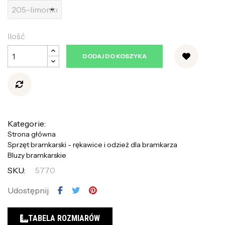
Ilość
DODAJ DO KOSZYKA
Kategorie:
Strona główna
Sprzęt bramkarski - rękawice i odzież dla bramkarza
Bluzy bramkarskie
SKU:
5770
Udostępnij
TABELA ROZMIARÓW