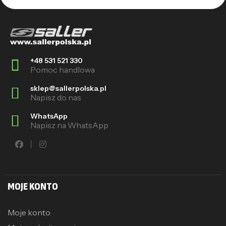
+48 531 521 330
Pomoc handlowa
sklep@sallerpolska.pl
Napisz do nas
WhatsApp
Napisz na WhatsApp
MOJE KONTO
Moje konto