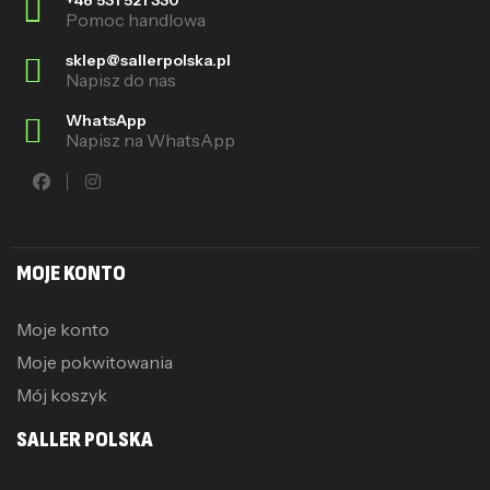
Pomoc handlowa
sklep@sallerpolska.pl
Napisz do nas
WhatsApp
Napisz na WhatsApp
MOJE KONTO
Moje konto
Moje pokwitowania
Mój koszyk
SALLER POLSKA