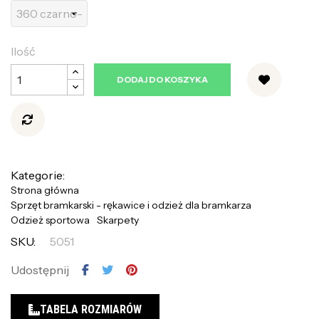
Ilość
DODAJ DO KOSZYKA
Kategorie:
Strona główna
Sprzęt bramkarski - rękawice i odzież dla bramkarza
Odzież sportowa
Skarpety
SKU:
5051
Udostępnij
TABELA ROZMIARÓW