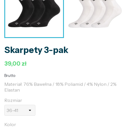
Skarpety 3-pak
39,00 zł
Brutto
Materiał: 76% Bawełna / 18% Poliamid / 4% Nylon / 2%
Elastan
Rozmiar
Kolor