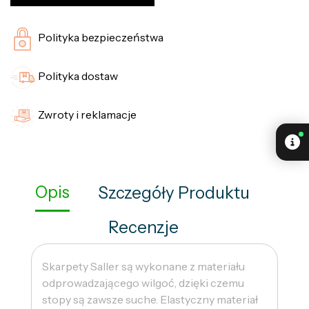
Polityka bezpieczeństwa
Polityka dostaw
Zwroty i reklamacje
Opis
Szczegóły Produktu
Recenzje
Skarpety Saller są wykonane z materiału
odprowadzającego wilgoć, dzięki czemu
stopy są zawsze suche. Elastyczny materiał