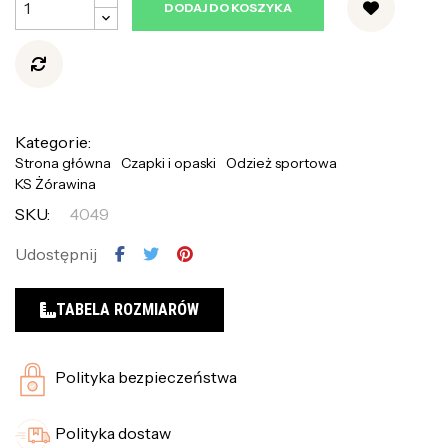
DODAJ DO KOSZYKA
Kategorie:
Strona główna
Czapki i opaski
Odzież sportowa
KS Żórawina
SKU:
4049
Udostępnij
TABELA ROZMIARÓW
Polityka bezpieczeństwa
Polityka dostaw