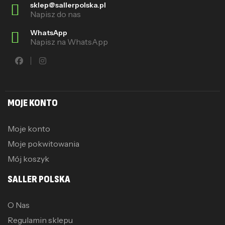
sklep@sallerpolska.pl
Napisz do nas
WhatsApp
Napisz na WhatsApp
MOJE KONTO
Moje konto
Moje pokwitowania
Mój koszyk
SALLER POLSKA
O Nas
Regulamin sklepu