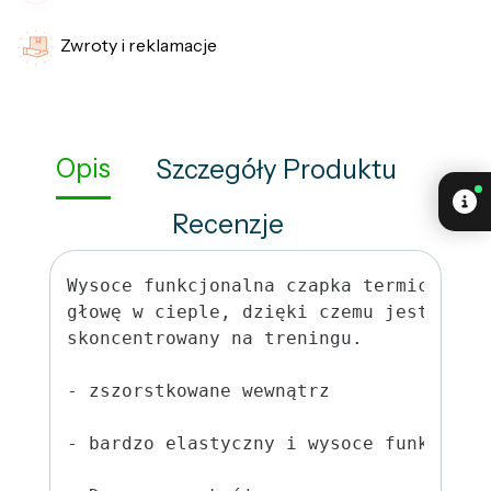
Zwroty i reklamacje
Opis
Szczegóły Produktu
Recenzje
Wysoce funkcjonalna czapka termiczna S
głowę w cieple, dzięki czemu jesteś w 
skoncentrowany na treningu.

- zszorstkowane wewnątrz

- bardzo elastyczny i wysoce funkcjonal