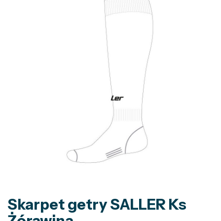
Skarpet getry SALLER Ks
Żórawina