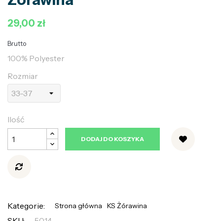
29,00 zł
Brutto
100% Polyester
Rozmiar
Ilość
DODAJ DO KOSZYKA
Kategorie:
Strona główna
KS Żórawina
SKU:
5014