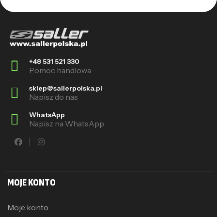
+48 531 521 330
Pomoc handlowa
sklep@sallerpolska.pl
Napisz do nas
WhatsApp
Napisz na WhatsApp
MOJE KONTO
Moje konto