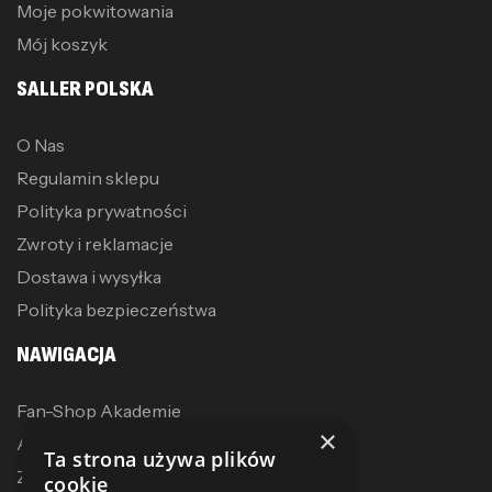
Moje pokwitowania
Mój koszyk
SALLER POLSKA
O Nas
Regulamin sklepu
Polityka prywatności
Zwroty i reklamacje
Dostawa i wysyłka
Polityka bezpieczeństwa
NAWIGACJA
Fan-Shop Akademie
×
Akcesoria treningowe
Ta strona używa plików
Zostań dystrybutorem
cookie