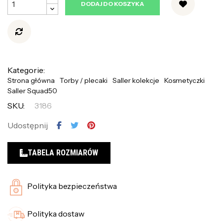
DODAJ DO KOSZYKA
Kategorie:
Strona główna
Torby / plecaki
Saller kolekcje
Kosmetyczki
Saller Squad50
SKU:
3186
Udostępnij
TABELA ROZMIARÓW
Polityka bezpieczeństwa
Polityka dostaw