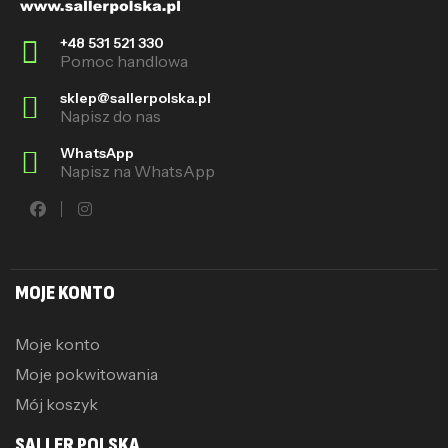
+48 531 521 330
Pomoc handlowa
sklep@sallerpolska.pl
Napisz do nas
WhatsApp
Napisz na WhatsApp
MOJE KONTO
Moje konto
Moje pokwitowania
Mój koszyk
SALLER POLSKA