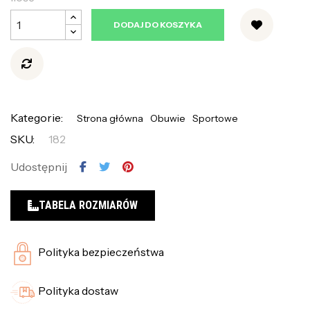
DODAJ DO KOSZYKA
Kategorie:
Strona główna
Obuwie
Sportowe
SKU:
182
Udostępnij
TABELA ROZMIARÓW
Polityka bezpieczeństwa
Polityka dostaw