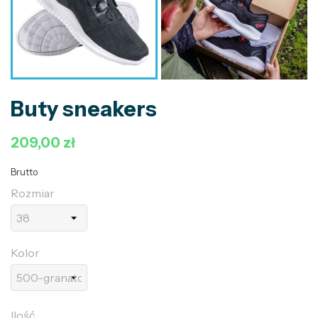
Buty sneakers
209,00 zł
Brutto
Rozmiar
Kolor
Ilość