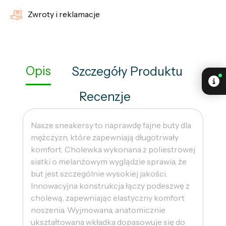
Zwroty i reklamacje
Opis
Szczegóły Produktu
Recenzje
Nasze sneakersy to naprawdę fajne buty dla
mężczyzn, które zapewniają długotrwały
komfort. Cholewka wykonana z poliestrowej
siatki o melanżowym wyglądzie sprawia, że ​​
but jest szczególnie wysokiej jakości.
Innowacyjna konstrukcja łączy podeszwę z
cholewą, zapewniając elastyczny komfort
noszenia. Wyjmowana, anatomicznie
ukształtowana wkładka dopasowuje się do