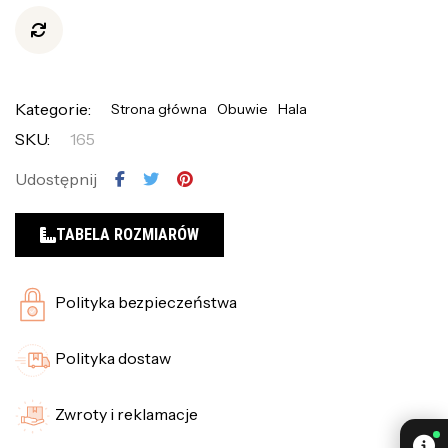
Kategorie:
Strona główna
Obuwie
Hala
SKU:
165
Udostępnij
TABELA ROZMIARÓW
Polityka bezpieczeństwa
Polityka dostaw
Zwroty i reklamacje