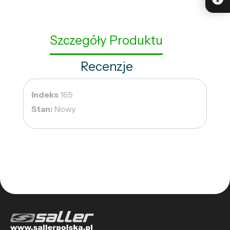
Szczegóły Produktu
Recenzje
Indeks
165
Stan:
Nowy