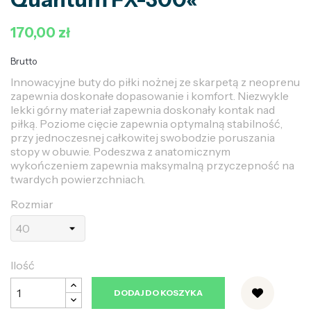
170,00 zł
Brutto
Innowacyjne buty do piłki nożnej ze skarpetą z neoprenu
zapewnia doskonałe dopasowanie i komfort. Niezwykle
lekki górny materiał zapewnia doskonały kontak nad
piłką. Poziome cięcie zapewnia optymalną stabilność,
przy jednoczesnej całkowitej swobodzie poruszania
stopy w obuwie. Podeszwa z anatomicznym
wykończeniem zapewnia maksymalną przyczepność na
twardych powierzchniach.
Rozmiar
Ilość
DODAJ DO KOSZYKA