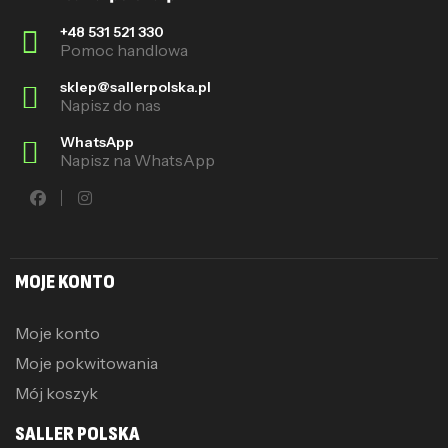
+48 531 521 330
Pomoc handlowa
sklep@sallerpolska.pl
Napisz do nas
WhatsApp
Napisz na WhatsApp
MOJE KONTO
Moje konto
Moje pokwitowania
Mój koszyk
SALLER POLSKA