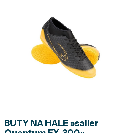
BUTY NA HALE »saller
Quantum FX-300«