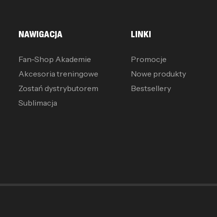
NAWIGACJA
LINKI
Fan-Shop Akademie
Promocje
Akcesoria treningowe
Nowe produkty
Zostań dystrybutorem
Bestsellery
Sublimacja