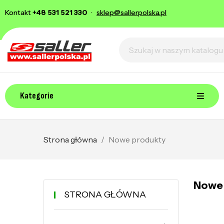
Kontakt
+48 531 521 330
·
sklep@sallerpolska.pl
Kategorie
Strona główna
Nowe produkty
Nowe
STRONA GŁÓWNA