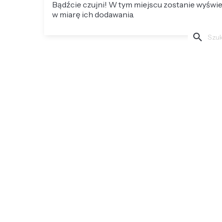
Bądźcie czujni! W tym miejscu zostanie wyświ
w miarę ich dodawania.
search