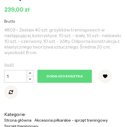
239,00 zł
Brutto
4803 - Zestaw 40 szt. grzybków treningowych w
następującej kolorystyce: 10 szt. - biały, 10 szt.- niebieski,
10 szt. - czerwony, 10 szt. - żółty. Odporna konstrukcja z
elastycznego tworzywa sztucznego. Średnia 20 cm,
wysokość 8 cm.
Ilość
DODAJ DO KOSZYKA
Kategorie:
Strona główna
Akcesoria piłkarskie - sprzęt treningowy
Sprzęt treningowy