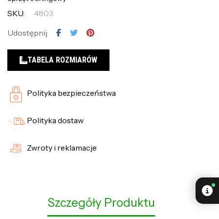
SKU:
4803
Udostępnij
TABELA ROZMIARÓW
Polityka bezpieczeństwa
Polityka dostaw
Zwroty i reklamacje
Szczegóły Produktu