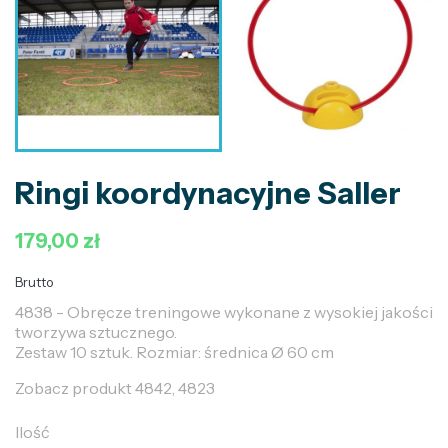
Ringi koordynacyjne Saller
179,00 zł
Brutto
4838 - Obręcze treningowe wykonane z wysokiej jakości
tworzywa sztucznego.
Zestaw 10 sztuk. Rozmiar: średnica Ø 60 cm
Zobacz produkt 4842, 4823
Ilość