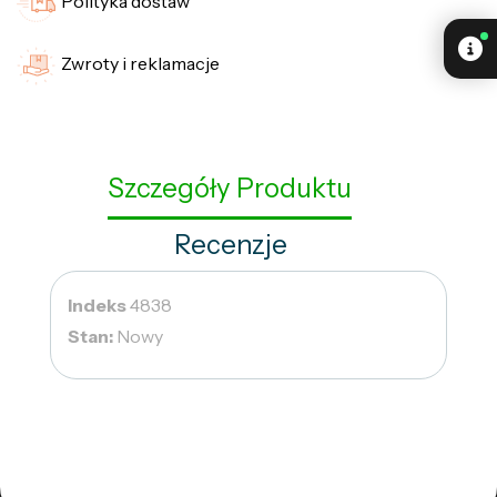
Polityka dostaw
Zwroty i reklamacje
Szczegóły Produktu
Recenzje
Indeks
4838
Stan:
Nowy