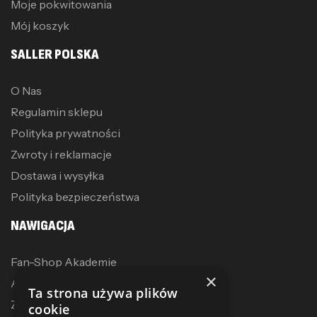
Moje pokwitowania
Mój koszyk
SALLER POLSKA
O Nas
Regulamin sklepu
Polityka prywatności
Zwroty i reklamacje
Dostawa i wysyłka
Polityka bezpieczeństwa
NAWIGACJA
Fan-Shop Akademie
×
Akcesoria treningowe
Ta strona używa plików
Zostań dystrybutorem
cookie