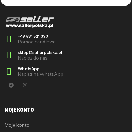
+48 531 521 330
Pomoc handlowa
sklep@sallerpolska.pl
Napisz do nas
WhatsApp
Napisz na WhatsApp
MOJE KONTO
Moje konto