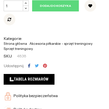
DODAJ DO KOSZYKA
Kategorie:
Strona główna
Akcesoria piłkarskie - sprzęt treningowy
Sprzęt treningowy
SKU:
4838
Udostępnij
TABELA ROZMIARÓW
Polityka bezpieczeństwa