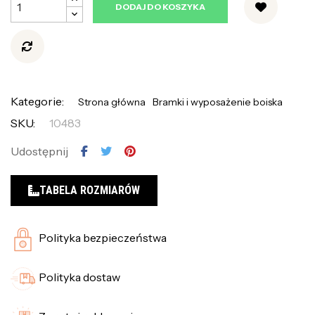
DODAJ DO KOSZYKA
Kategorie:
Strona główna
Bramki i wyposażenie boiska
SKU:
10483
Udostępnij
TABELA ROZMIARÓW
Polityka bezpieczeństwa
Polityka dostaw