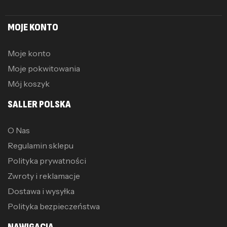
MOJE KONTO
Moje konto
Moje pokwitowania
Mój koszyk
SALLER POLSKA
O Nas
Regulamin sklepu
Polityka prywatności
Zwroty i reklamacje
Dostawa i wysyłka
Polityka bezpieczeństwa
NAWIGACJA