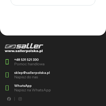
+48 531 521 330
Pomoc handlowa
sklep@sallerpolska.pl
Napisz do nas
WhatsApp
Napisz na WhatsApp