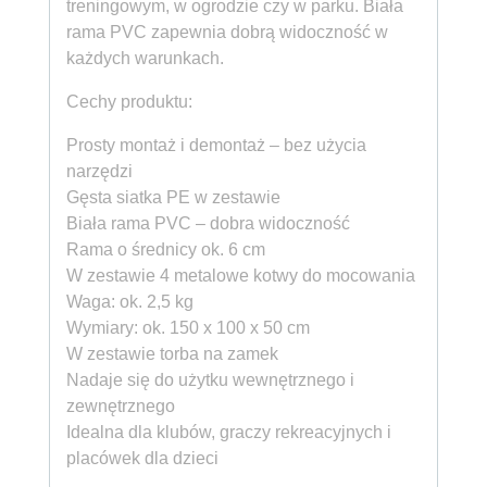
treningowym, w ogrodzie czy w parku. Biała
rama PVC zapewnia dobrą widoczność w
każdych warunkach.
Cechy produktu:
Prosty montaż i demontaż – bez użycia
narzędzi
Gęsta siatka PE w zestawie
Biała rama PVC – dobra widoczność
Rama o średnicy ok. 6 cm
W zestawie 4 metalowe kotwy do mocowania
Waga: ok. 2,5 kg
Wymiary: ok. 150 x 100 x 50 cm
W zestawie torba na zamek
Nadaje się do użytku wewnętrznego i
zewnętrznego
Idealna dla klubów, graczy rekreacyjnych i
placówek dla dzieci