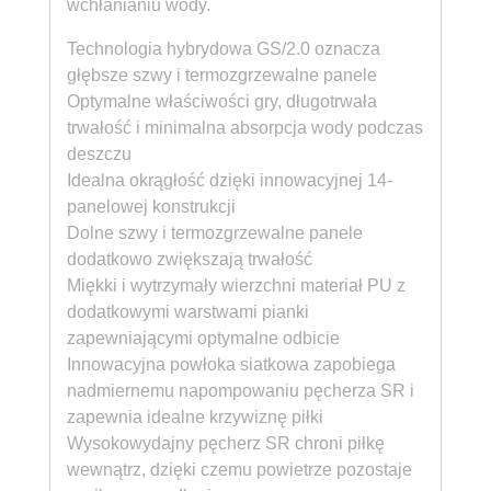
wchłanianiu wody.
Technologia hybrydowa GS/2.0 oznacza
głębsze szwy i termozgrzewalne panele
Optymalne właściwości gry, długotrwała
trwałość i minimalna absorpcja wody podczas
deszczu
Idealna okrągłość dzięki innowacyjnej 14-
panelowej konstrukcji
Dolne szwy i termozgrzewalne panele
dodatkowo zwiększają trwałość
Miękki i wytrzymały wierzchni materiał PU z
dodatkowymi warstwami pianki
zapewniającymi optymalne odbicie
Innowacyjna powłoka siatkowa zapobiega
nadmiernemu napompowaniu pęcherza SR i
zapewnia idealne krzywiznę piłki
Wysokowydajny pęcherz SR chroni piłkę
wewnątrz, dzięki czemu powietrze pozostaje