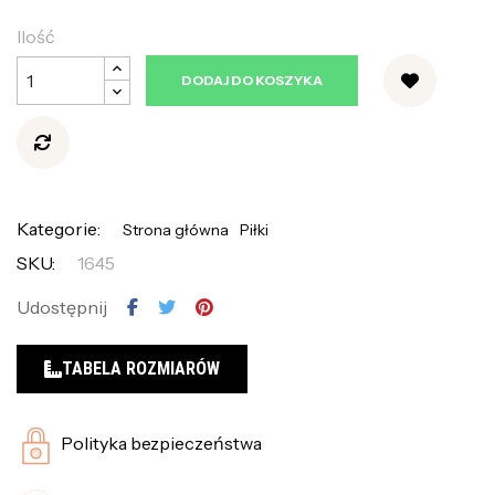
Ilość
DODAJ DO KOSZYKA
Kategorie:
Strona główna
Piłki
SKU:
1645
Udostępnij
TABELA ROZMIARÓW
Polityka bezpieczeństwa