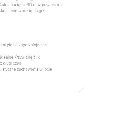
ikalne nacięcia 3D oraz przyczepna
skoncentrować się na grze.
ami pianki zapewniającymi
ealne krzywiznę piłki
z długi czas
listyczne zachowanie w locie