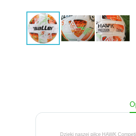
O
Dzięki naszej piłce HAWK Competit