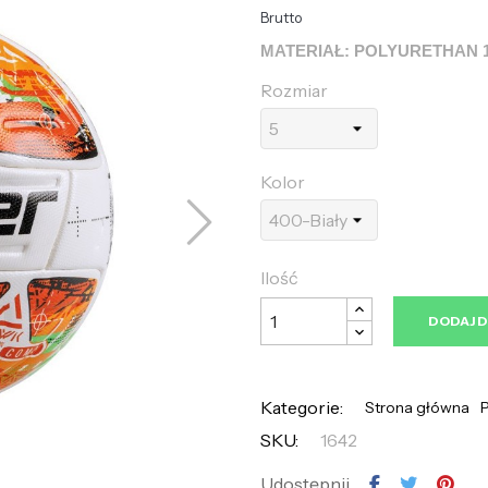
Brutto
MATERIAŁ: POLYURETHAN 
Rozmiar
Kolor
Ilość
DODAJ 
Kategorie:
Strona główna
P
SKU:
1642
Udostępnij