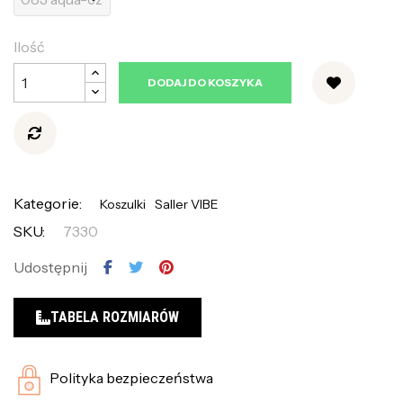
Ilość
DODAJ DO KOSZYKA
Kategorie:
Koszulki
Saller VIBE
SKU:
7330
Udostępnij
TABELA ROZMIARÓW
Polityka bezpieczeństwa