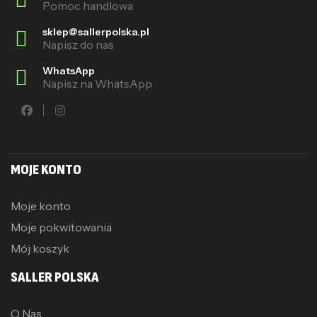
Pomoc handlowa
sklep@sallerpolska.pl
Napisz do nas
WhatsApp
Napisz na WhatsApp
MOJE KONTO
Moje konto
Moje pokwitowania
Mój koszyk
SALLER POLSKA
O Nas