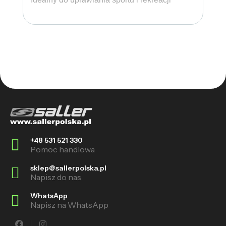
+48 531 521 330
Pomoc handlowa
sklep@sallerpolska.pl
Napisz do nas
WhatsApp
Napisz na WhatsApp