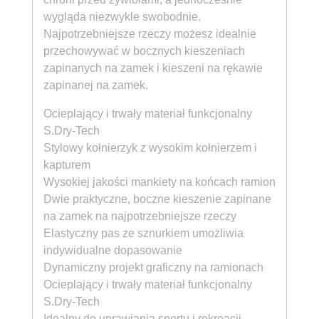
wygląda niezwykle swobodnie.
Najpotrzebniejsze rzeczy możesz idealnie
przechowywać w bocznych kieszeniach
zapinanych na zamek i kieszeni na rękawie
zapinanej na zamek.
Ocieplający i trwały materiał funkcjonalny
S.Dry-Tech
Stylowy kołnierzyk z wysokim kołnierzem i
kapturem
Wysokiej jakości mankiety na końcach ramion
Dwie praktyczne, boczne kieszenie zapinane
na zamek na najpotrzebniejsze rzeczy
Elastyczny pas ze sznurkiem umożliwia
indywidualne dopasowanie
Dynamiczny projekt graficzny na ramionach
Ocieplający i trwały materiał funkcjonalny
S.Dry-Tech
Idealny do uprawiania sportu i rekreacji