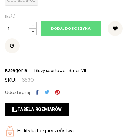
Ilość
DODAJ DO KOSZYKA
Kategorie:
Bluzy sportowe
Saller VIBE
SKU:
6530
Udostępnij
TABELA ROZMIARÓW
Polityka bezpieczeństwa