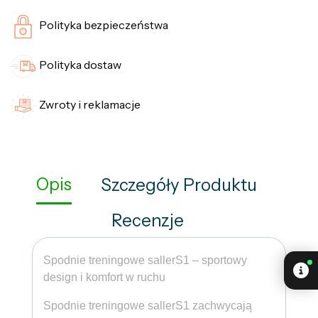
Polityka bezpieczeństwa
Polityka dostaw
Zwroty i reklamacje
Opis
Szczegóły Produktu
Recenzje
Spodnie treningowe sallerS1 – sportowy
design i komfort w ruchu
Spodnie treningowe sallerS1 zachwycają