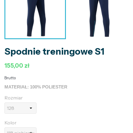
Spodnie treningowe S1
155,00 zł
Brutto
MATERIAŁ: 100% POLIESTER
Rozmiar
Kolor