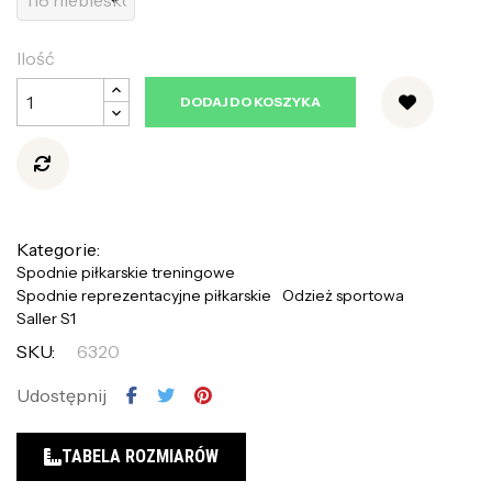
Ilość
DODAJ DO KOSZYKA
Kategorie:
Spodnie piłkarskie treningowe
Spodnie reprezentacyjne piłkarskie
Odzież sportowa
Saller S1
SKU:
6320
Udostępnij
TABELA ROZMIARÓW