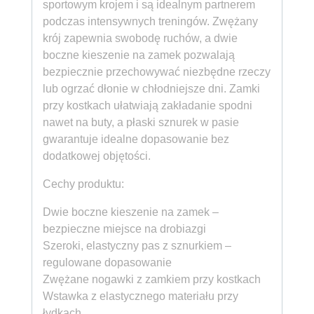
sportowym krojem i są idealnym partnerem
podczas intensywnych treningów. Zwężany
krój zapewnia swobodę ruchów, a dwie
boczne kieszenie na zamek pozwalają
bezpiecznie przechowywać niezbędne rzeczy
lub ogrzać dłonie w chłodniejsze dni. Zamki
przy kostkach ułatwiają zakładanie spodni
nawet na buty, a płaski sznurek w pasie
gwarantuje idealne dopasowanie bez
dodatkowej objętości.
Cechy produktu:
Dwie boczne kieszenie na zamek –
bezpieczne miejsce na drobiazgi
Szeroki, elastyczny pas z sznurkiem –
regulowane dopasowanie
Zwężane nogawki z zamkiem przy kostkach
Wstawka z elastycznego materiału przy
łydkach