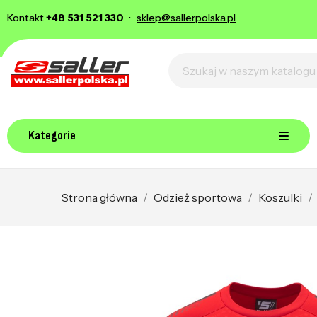
Kontakt
+48 531 521 330
·
sklep@sallerpolska.pl
Kategorie
Strona główna
Odzież sportowa
Koszulki