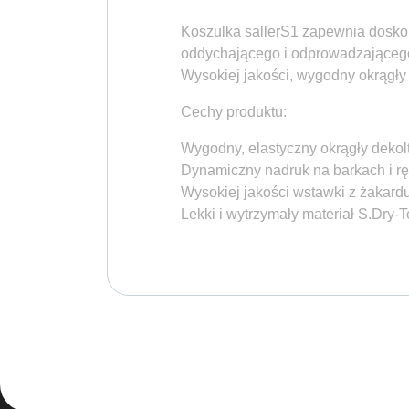
Koszulka sallerS1 zapewnia doskon
oddychającego i odprowadzającego 
Wysokiej jakości, wygodny okrągły
Cechy produktu:
Wygodny, elastyczny okrągły dekol
Dynamiczny nadruk na barkach i 
Wysokiej jakości wstawki z żakardu 
Lekki i wytrzymały materiał S.Dry-