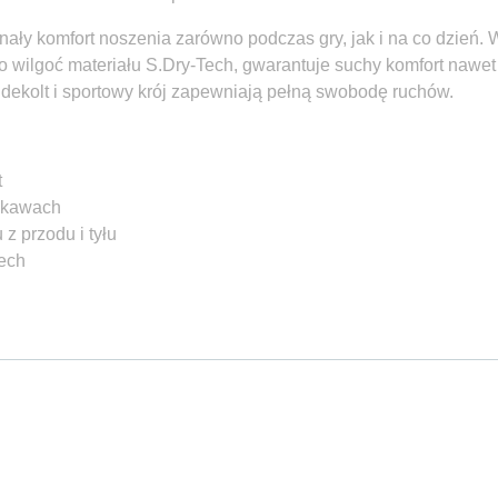
ały komfort noszenia zarówno podczas gry, jak i na co dzień. 
wilgoć materiału S.Dry-Tech, gwarantuje suchy komfort nawet
 dekolt i sportowy krój zapewniają pełną swobodę ruchów.
t
rękawach
z przodu i tyłu
Tech