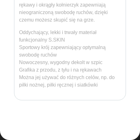
rękawy i okrągły kołnierzyk zapewniają
nieograniczoną swobodę ruchów, dzięki
czemu możesz skupić się na grze.
Oddychający, lekki i trwały materiał
funkcjonalny S.SKIN
Sportowy krój zapewniający optymalną
swobodę ruchów
Nowoczesny, wygodny dekolt w szpic
Grafika z przodu, z tyłu i na rękawach
Można jej używać do różnych celów, np. do
piłki nożnej, piłki ręcznej i siatkówki