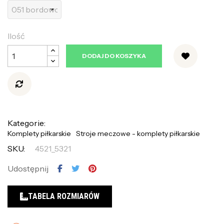
Ilość
DODAJ DO KOSZYKA
Kategorie:
Komplety piłkarskie
Stroje meczowe - komplety piłkarskie
SKU:
4521_5321
Udostępnij
TABELA ROZMIARÓW