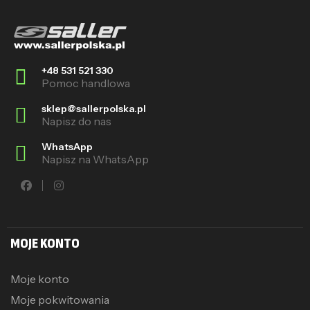
+48 531 521 330
Pomoc handlowa
sklep@sallerpolska.pl
Napisz do nas
WhatsApp
Napisz na WhatsApp
MOJE KONTO
Moje konto
Moje pokwitowania