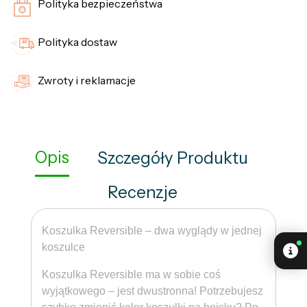
Polityka bezpieczeństwa
Polityka dostaw
Zwroty i reklamacje
Opis
Szczegóły Produktu
Recenzje
Koszulka Reversible – dwa wyglądy w jednej
koszulce
Koszulka Reversible ma w sobie coś
wyjątkowego – jest dwustronna! Potrzebujesz