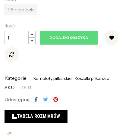
Ilość
DODAJ DO KOSZYKA
Kategorie:
Komplety piłkarskie
Koszulki piłkarskie
SKU:
4531
Udostępnij
TABELA ROZMIARÓW