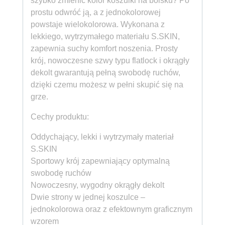
szybko zmienić kolor koszulki na boisku? Po
prostu odwróć ją, a z jednokolorowej
powstaje wielokolorowa. Wykonana z
lekkiego, wytrzymałego materiału S.SKIN,
zapewnia suchy komfort noszenia. Prosty
krój, nowoczesne szwy typu flatlock i okrągły
dekolt gwarantują pełną swobodę ruchów,
dzięki czemu możesz w pełni skupić się na
grze.
Cechy produktu:
Oddychający, lekki i wytrzymały materiał
S.SKIN
Sportowy krój zapewniający optymalną
swobodę ruchów
Nowoczesny, wygodny okrągły dekolt
Dwie strony w jednej koszulce –
jednokolorowa oraz z efektownym graficznym
wzorem