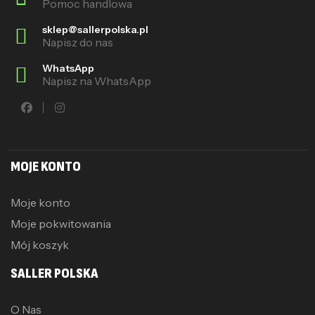
Pomoc handlowa
sklep@sallerpolska.pl
Napisz do nas
WhatsApp
Napisz na WhatsApp
MOJE KONTO
Moje konto
Moje pokwitowania
Mój koszyk
SALLER POLSKA
O Nas