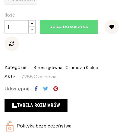
Ilość
DODAJ DO KOSZYKA
Kategorie:
Strona główna
Czarnovia Kielce
SKU:
7288 Czarnovia
Udostępnij
TABELA ROZMIARÓW
Polityka bezpieczeństwa