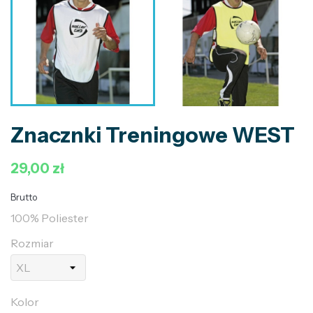
Znacznki Treningowe WEST
29,00 zł
Brutto
100% Poliester
Rozmiar
Kolor