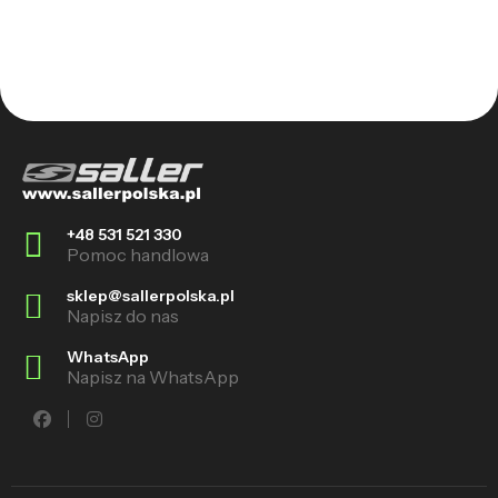
+48 531 521 330
Pomoc handlowa
sklep@sallerpolska.pl
Napisz do nas
WhatsApp
Napisz na WhatsApp