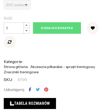
Ilość
DODAJ DO KOSZYKA
Kategorie:
Strona główna
Akcesoria piłkarskie - sprzęt treningowy
Znaczniki treningowe
SKU:
4796
Udostępnij
TABELA ROZMIARÓW