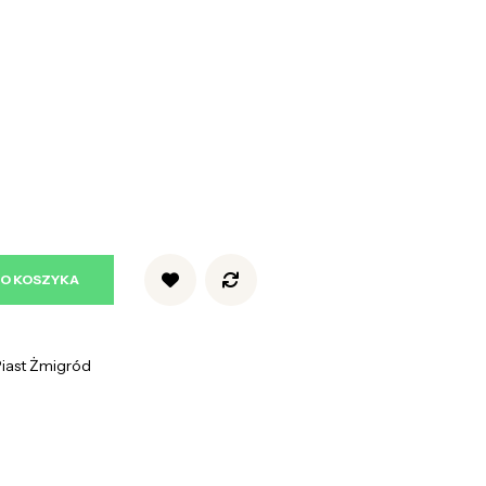
DO KOSZYKA
iast Żmigród