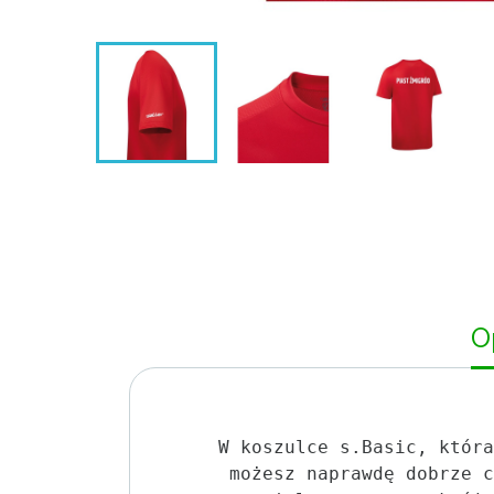
O
W koszulce s.Basic, która
 możesz naprawdę dobrze c