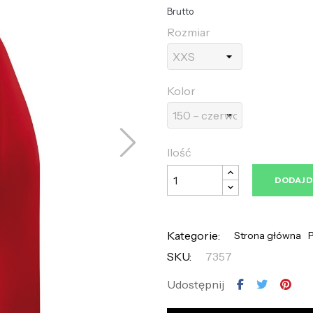
Brutto
Rozmiar
Kolor
Ilość
DODAJ 
Kategorie:
Strona główna
P
SKU:
7357
Udostępnij