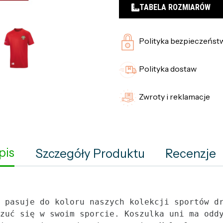
TABELA ROZMIARÓW
Polityka bezpieczeńst
Polityka dostaw
Zwroty i reklamacje
pis
Szczegóły Produktu
Recenzje
 pasuje do koloru naszych kolekcji sportów d
zuć się w swoim sporcie. Koszulka uni ma odd