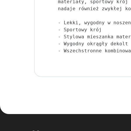
materiały, sportowy krój 
nadaje również zwykłej ko
- Lekki, wygodny w noszen
- Sportowy krój

- Stylowa mieszanka mater
- Wygodny okrągły dekolt

- Wszechstronne kombinowa