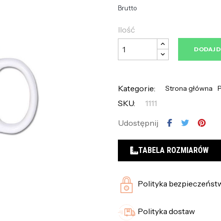
Brutto
Ilość
DODAJ 
Kategorie:
Strona główna
P
SKU:
1111
Udostępnij
TABELA ROZMIARÓW
Polityka bezpieczeńst
Polityka dostaw