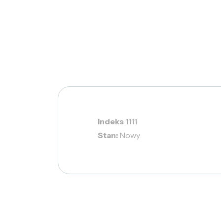
Indeks
1111
Stan:
Nowy