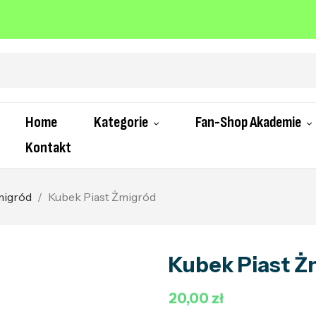
Home
Kategorie
Fan-Shop Akademie
Kontakt
migród
Kubek Piast Żmigród
Kubek Piast Ż
20,00 zł