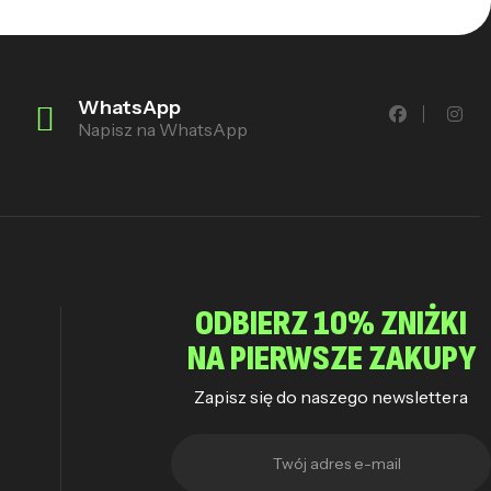
WhatsApp
Napisz na WhatsApp
ODBIERZ 10% ZNIŻKI
NA PIERWSZE ZAKUPY
Zapisz się do naszego newslettera