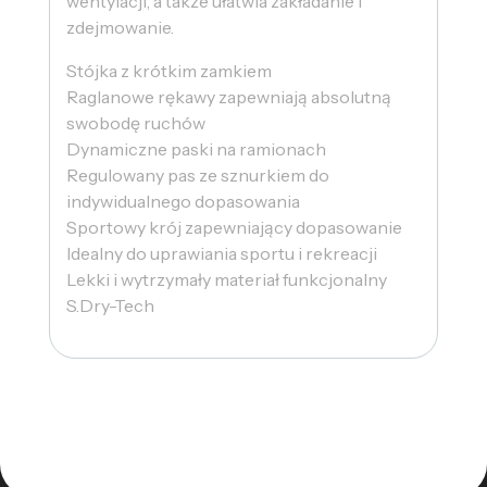
wentylacji, a także ułatwia zakładanie i
zdejmowanie.
Stójka z krótkim zamkiem
Raglanowe rękawy zapewniają absolutną
swobodę ruchów
Dynamiczne paski na ramionach
Regulowany pas ze sznurkiem do
indywidualnego dopasowania
Sportowy krój zapewniający dopasowanie
Idealny do uprawiania sportu i rekreacji
Lekki i wytrzymały materiał funkcjonalny
S.Dry-Tech