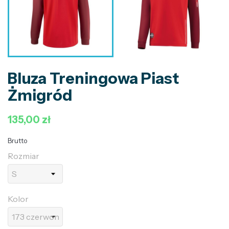
Bluza Treningowa Piast
Żmigród
135,00 zł
Brutto
Rozmiar
Kolor