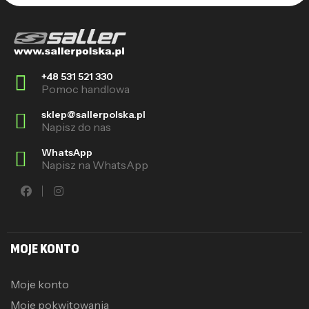
+48 531 521 330
Pomoc handlowa
sklep@sallerpolska.pl
Napisz do nas
WhatsApp
Napisz na WhatsApp
MOJE KONTO
Moje konto
Moje pokwitowania