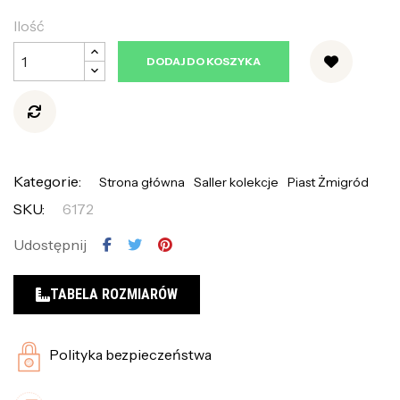
Ilość
DODAJ DO KOSZYKA
Kategorie:
Strona główna
Saller kolekcje
Piast Żmigród
SKU:
6172
Udostępnij
TABELA ROZMIARÓW
Polityka bezpieczeństwa