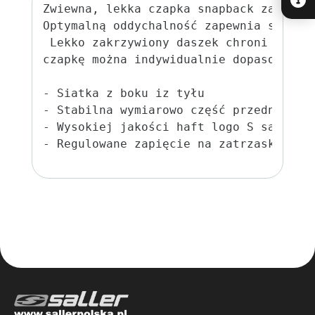
Zwiewna, lekka czapka snapback zapewni
Optymalną oddychalność zapewnia siatka
 Lekko zakrzywiony daszek chroni przed
czapkę można indywidualnie dopasować do
- Siatka z boku iz tyłu

- Stabilna wymiarowo część przednia

- Wysokiej jakości haft logo S saller
