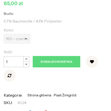
65,00 zł
Brutto
57% Baumwolle / 43% Polyester
Kolor
Ilość
DODAJ DO KOSZYKA
Kategorie:
Strona główna
Piast Żmigród
SKU:
4024