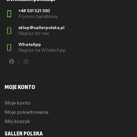
+48 531 521 330
Pomoc handlowa
sklep@sallerpolska.pl
Napisz do nas
WhatsApp
Napisz na WhatsApp
MOJE KONTO
Moje konto
Moje pokwitowania
Mój koszyk
SALLER POLSKA