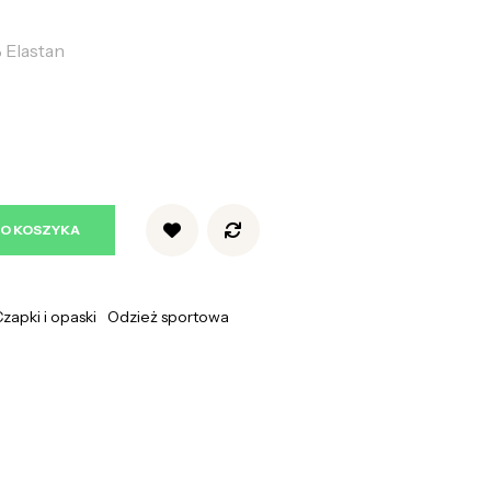
% Elastan
DO KOSZYKA
zapki i opaski
Odzież sportowa