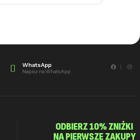
WhatsApp
Napisz na WhatsApp
ODBIERZ 10% ZNIŻKI
NA PIERWSZE ZAKUPY