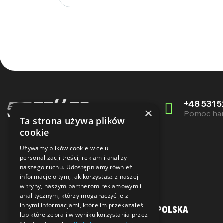
+48 531 5
×
Pomoc ha
Ta strona używa plików
cookie
Używamy plików cookie w celu
personalizacji treści, reklam i analizy
naszego ruchu. Udostępniamy również
informacje o tym, jak korzystasz z naszej
witryny, naszym partnerom reklamowym i
analitycznym, którzy mogą łączyć je z
innymi informacjami, które im przekazałeś
MOJE KONTO
SALLER POLSKA
lub które zebrali w wyniku korzystania przez