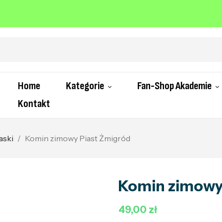
Home
Kategorie
Fan-Shop Akademie
Kontakt
aski
Komin zimowy Piast Żmigród
Komin zimowy
49,00 zł