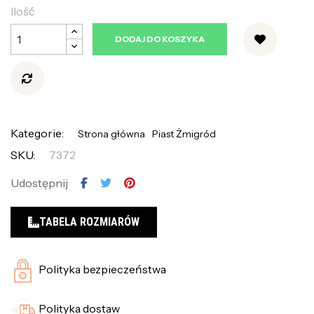
Ilość
DODAJ DO KOSZYKA
Kategorie:
Strona główna
Piast Żmigród
SKU:
7372
Udostępnij
TABELA ROZMIARÓW
Polityka bezpieczeństwa
Polityka dostaw