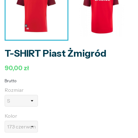
T-SHIRT Piast Żmigród
90,00 zł
Brutto
Rozmiar
Kolor