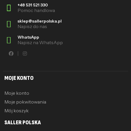
+48 531 521 330
Pomoc handlowa
sklep@sallerpolska.pl
Napisz do nas
WhatsApp
Napisz na WhatsApp
MOJE KONTO
Moje konto
Moje pokwitowania
Mój koszyk
SALLER POLSKA