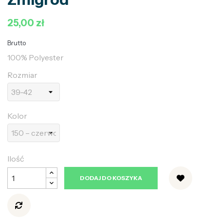
25,00 zł
Brutto
100% Polyester
Rozmiar
Kolor
Ilość
DODAJ DO KOSZYKA