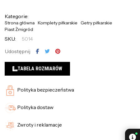
Kategorie:
Strona główna
Komplety piłkarskie
Getry piłkarskie
Piast Żmigród
SKU:
5014
Udostępnij
TABELA ROZMIARÓW
Polityka bezpieczeństwa
Polityka dostaw
Zwroty i reklamacje