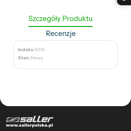
Szczegóły Produktu
Recenzje
Indeks
5014
Stan:
Nowy