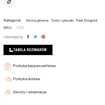
Kategorie:
Strona główna
Torby / plecaki
Piast Żmigród
SKU:
3156
Udostępnij
TABELA ROZMIARÓW
Polityka bezpieczeństwa
Polityka dostaw
Zwroty i reklamacje