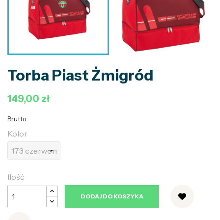
Torba Piast Żmigród
149,00 zł
Brutto
Kolor
Ilość
DODAJ DO KOSZYKA