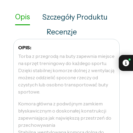
Opis
Szczegóły Produktu
Recenzje
OPIS:
Torba z przegrodą na buty zapewnia miejsce
na sprzęt treningowy do każdego sportu.
Dzięki stabilnej komorze dolnej z wentylacją
możesz oddzielić spocone rzeczy od
czystych lub osobno transportować buty
sportowe.
Komora główna z podwójnym zamkiem
błyskawicznym o doskonałej konstrukcji
zapewniająca jak największą przestrzeń do
przechowywania
Stabilna, wentylowana komora dolna do