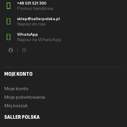
+48 531 521 330
Pomoc handlowa
sklep@sallerpolska.pl
Napisz do nas
WhatsApp
Napisz na WhatsApp
MOJE KONTO
Moje konto
Moje pokwitowania
Mój koszyk
SALLER POLSKA