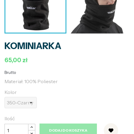
KOMINIARKA
65,00 zł
Brutto
Materiał: 100% Poliester
Kolor
Ilość
DODAJ DO KOSZYKA