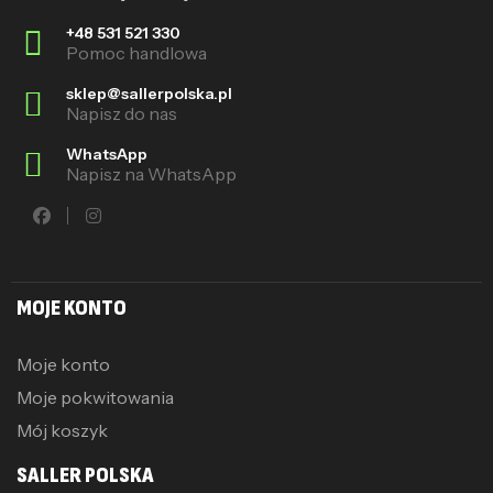
+48 531 521 330
Pomoc handlowa
sklep@sallerpolska.pl
Napisz do nas
WhatsApp
Napisz na WhatsApp
MOJE KONTO
Moje konto
Moje pokwitowania
Mój koszyk
SALLER POLSKA