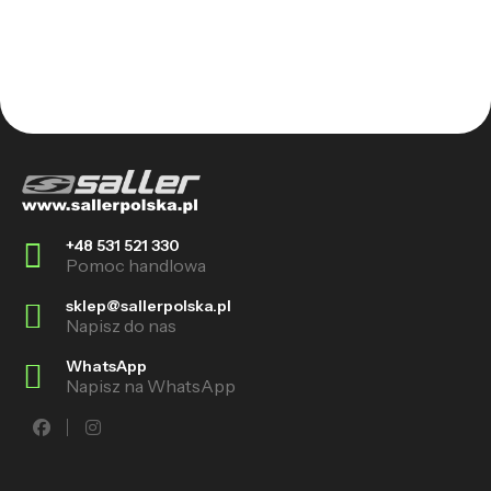
+48 531 521 330
Pomoc handlowa
sklep@sallerpolska.pl
Napisz do nas
WhatsApp
Napisz na WhatsApp