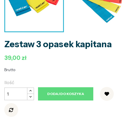
Zestaw 3 opasek kapitana
39,00 zł
Brutto
Ilość
DODAJ DO KOSZYKA