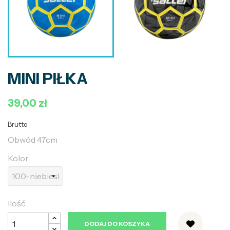
MINI PIŁKA
39,00 zł
Brutto
Obwód 47cm
Kolor
Ilość
DODAJ DO KOSZYKA