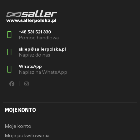
+48 531 521 330
Pomoc handlowa
sklep@sallerpolska.pl
Napisz do nas
WhatsApp
Napisz na WhatsApp
MOJE KONTO
Moje konto
Moje pokwitowania